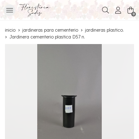
Buscar
0
inicio
jardineras para cementerio
jardineras plastico.
Jardinera cementerio plastica D57 n.