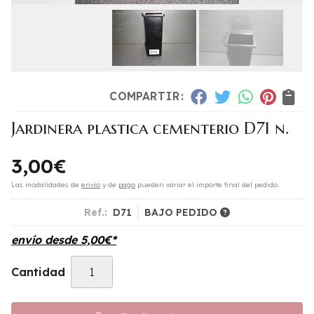
COMPARTIR:
Jardinera plastica cementerio D71 n.
3,00
€
Las modalidades de
envío
y de
pago
pueden variar el importe final del pedido.
Ref.:
D71
BAJO PEDIDO
envío desde
5,00
€
*
Cantidad