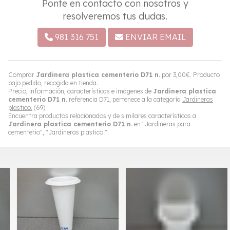
Ponte en contacto con nosotros y
resolveremos tus dudas.
981 316 751
ENVIAR EMAIL
Comprar
Jardinera plastica cementerio D71 n.
por
3,00
€
. Producto
bajo pedido, recogida en tienda.
Precio, información, características e imágenes de
Jardinera plastica
cementerio D71 n.
referencia D71, pertenece a la categoría
Jardineras
plastico.
(69).
Encuentra productos relacionados y de similares características a
Jardinera plastica cementerio D71 n.
en "Jardineras para
cementerio", "Jardineras plastico.".