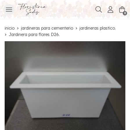
Buscar
0
inicio
jardineras para cementerio
jardineras plastico.
Jardinera para flores D26.