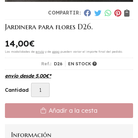
COMPARTIR:
Jardinera para flores D26.
14,00
€
Las modalidades de
envío
y de
pago
pueden variar el importe final del pedido.
Ref.:
D26
EN STOCK
envío desde
5,00
€
*
Cantidad
Añadir a la cesta
Información