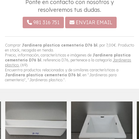
Ponte en contacto con nosotros y
resolveremos tus dudas.
981 316 751
ENVIAR EMAIL
Comprar
Jardinera plastica cementerio D76 bl.
por
7,00
€
. Producto
en stock, recogida en tienda.
Precio, información, características e imágenes de
Jardinera plastica
cementerio D76 bl.
referencia D76, pertenece a la categoría
Jardineras
plastico.
(69).
Encuentra productos relacionados y de similares características a
Jardinera plastica cementerio D76 bl.
en "Jardineras para
cementerio", "Jardineras plastico.".