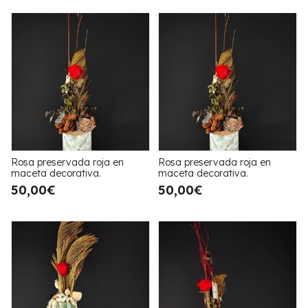
Rosa preservada roja en
Rosa preservada roja en
maceta decorativa.
maceta decorativa.
50,00€
50,00€