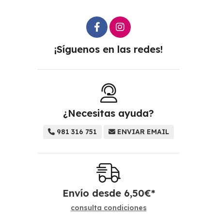
¡Síguenos en las redes!
¿Necesitas ayuda?
981 316 751
ENVIAR EMAIL
Envío desde
6,50
€
*
consulta condiciones