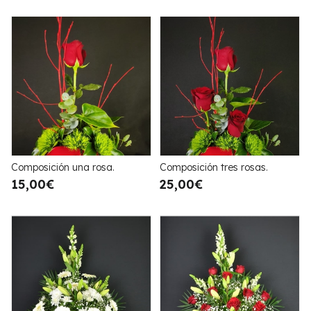
Composición una rosa.
Composición tres rosas.
15,00€
25,00€