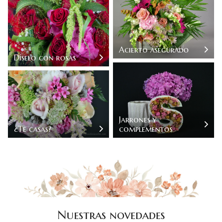
Acierto asegurado
Díselo con rosas
Jarrones y
¿Te casas?
complementos
Nuestras novedades