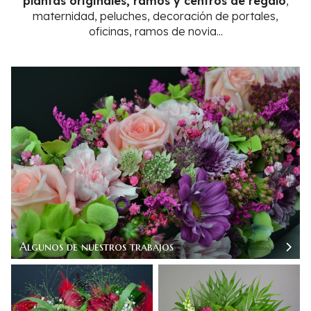
plantas originales, ramos y centros de regalo
,
maternidad, peluches, decoración de portales,
oficinas, ramos de novia...
Algunos de nuestros trabajos