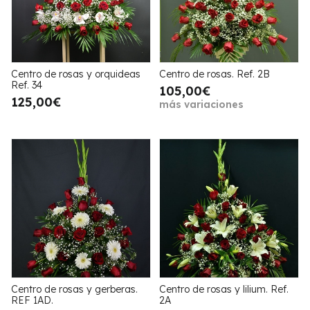
Centro de rosas y orquideas
Centro de rosas. Ref. 2B
Ref. 34
105,00€
125,00€
más variaciones
Centro de rosas y gerberas.
Centro de rosas y lilium. Ref.
REF 1AD.
2A