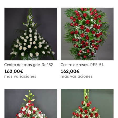
Centro de rosas gde. Ref 52
Centro de rosas. REF: 57.
162,00€
162,00€
más variaciones
más variaciones