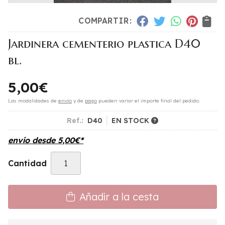
COMPARTIR:
Jardinera cementerio plastica D40
bl.
5,00
€
Las modalidades de
envío
y de
pago
pueden variar el importe final del pedido.
Ref.:
D40
EN STOCK
envío desde
5,00
€
*
Cantidad
Añadir a la cesta