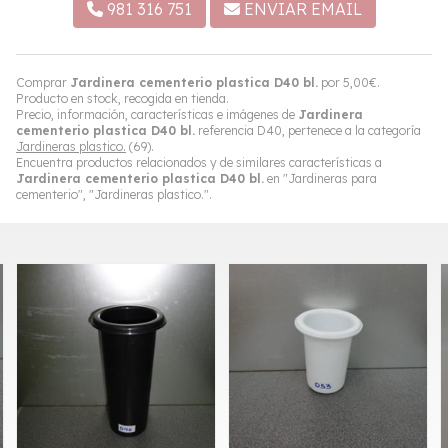
981 316 751
ENVIAR EMAIL
Comprar
Jardinera cementerio plastica D40 bl.
por
5,00
€
.
Producto en stock, recogida en tienda.
Precio, información, características e imágenes de
Jardinera
cementerio plastica D40 bl.
referencia D40, pertenece a la categoría
Jardineras plastico.
(69).
Encuentra productos relacionados y de similares características a
Jardinera cementerio plastica D40 bl.
en "Jardineras para
cementerio", "Jardineras plastico.".