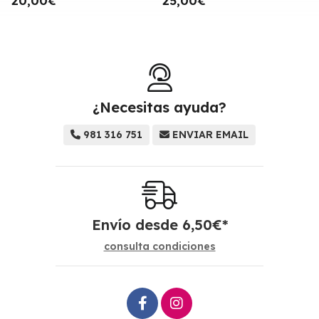
20,00€
25,00€
¿Necesitas ayuda?
981 316 751
ENVIAR EMAIL
Envío desde
6,50
€
*
consulta condiciones