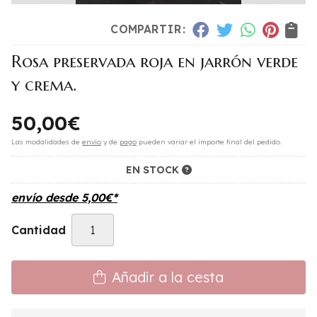
COMPARTIR:
Rosa preservada roja en jarrón verde
y crema.
50,00
€
Las modalidades de
envío
y de
pago
pueden variar el importe final del pedido.
EN STOCK
envío desde
5,00
€
*
Cantidad
Añadir a la cesta