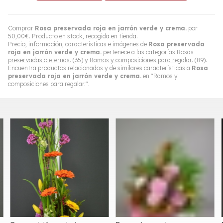
Comprar
Rosa preservada roja en jarrón verde y crema.
por
50,00
€
. Producto en stock, recogida en tienda.
Precio, información, características e imágenes de
Rosa preservada
roja en jarrón verde y crema.
pertenece a las categorías
Rosas
preservadas o eternas.
(35) y
Ramos y composiciones para regalar.
(89).
Encuentra productos relacionados y de similares características a
Rosa
preservada roja en jarrón verde y crema.
en "Ramos y
composiciones para regalar.".