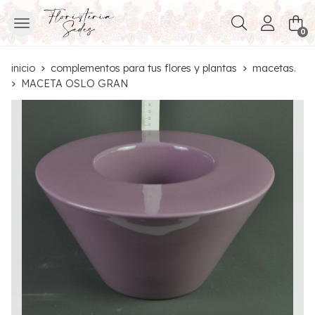
Buscar
0
inicio
complementos para tus flores y plantas
macetas.
MACETA OSLO GRAN