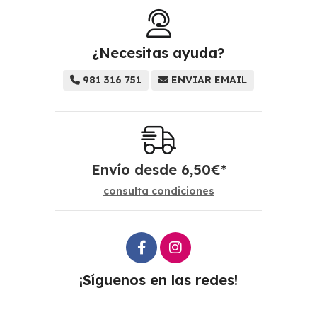
¿Necesitas ayuda?
981 316 751
ENVIAR EMAIL
Envío desde
6,50
€
*
consulta condiciones
¡Síguenos en las redes!