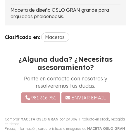
Maceta de diseño OSLO GRAN grande para
orquideas phalaenopsis.
Clasificado en:
Macetas.
¿Alguna duda? ¿Necesitas
asesoramiento?
Ponte en contacto con nosotros y
resolveremos tus dudas.
981 316 751
ENVIAR EMAIL
Comprar
MACETA OSLO GRAN
por
29,00
€
. Producto en stock, recogida
en tienda.
Precio, información, características e imágenes de
MACETA OSLO GRAN