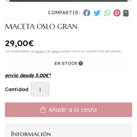
COMPARTIR:
MACETA OSLO GRAN
29,00
€
Las modalidades de
envío
y de
pago
pueden variar el importe final del pedido.
EN STOCK
envío desde
5,00
€
*
Cantidad
Añadir a la cesta
Información