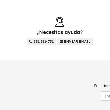
¿Necesitas ayuda?
981 316 751
ENVIAR EMAIL
Suscríbe