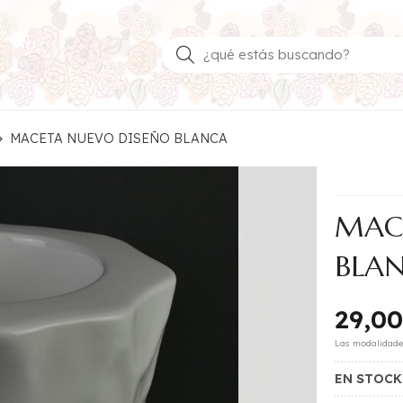
Buscar
MACETA NUEVO DISEÑO BLANCA
MAC
BLA
29,00
Las modalidad
EN STOC