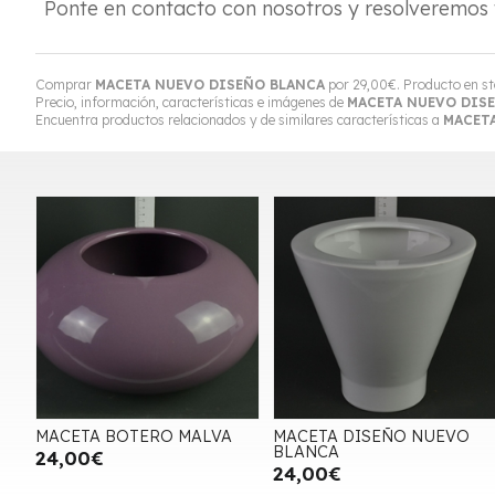
Ponte en contacto con nosotros y resolveremos 
Comprar
MACETA NUEVO DISEÑO BLANCA
por
29,00
€
. Producto en st
Precio, información, características e imágenes de
MACETA NUEVO DIS
Encuentra productos relacionados y de similares características a
MACET
MACETA BOTERO MALVA
MACETA DISEÑO NUEVO
BLANCA
24,00€
24,00€