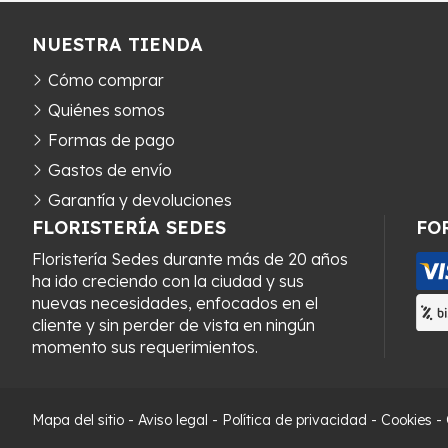
NUESTRA TIENDA
Cómo comprar
Quiénes somos
Formas de pago
Gastos de envío
Garantía y devoluciones
FLORISTERÍA SEDES
FO
Floristería Sedes durante más de 20 años
ha ido creciendo con la ciudad y sus
nuevas necesidades, enfocados en el
cliente y sin perder de vista en ningún
momento sus requerimientos.
Mapa del sitio
-
Aviso legal
-
Política de privacidad
-
Cookies
-