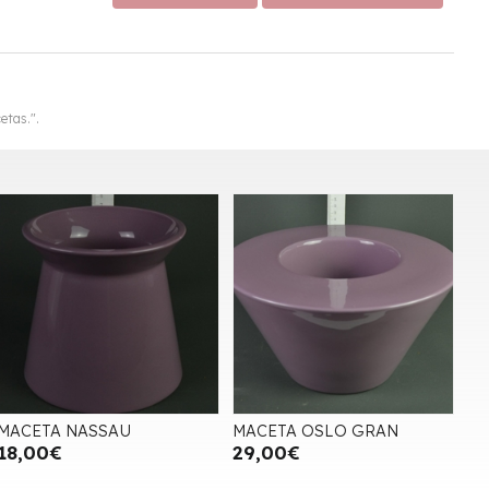
etas.".
MACETA NASSAU
MACETA OSLO GRAN
18,00€
29,00€