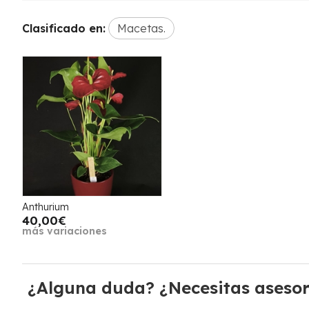
Clasificado en:
Macetas.
Anthurium
40,00€
más variaciones
¿Alguna duda? ¿Necesitas aseso