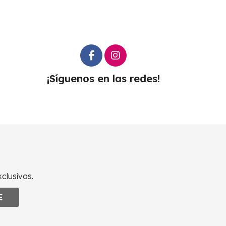
¡Síguenos en las redes!
clusivas.
E