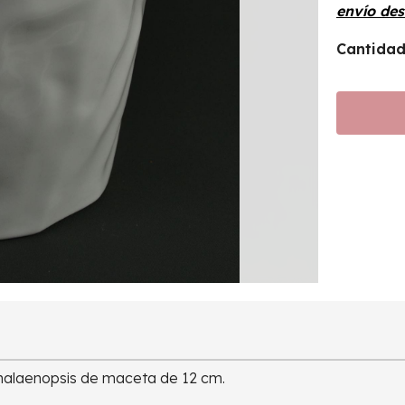
envío de
Cantida
halaenopsis de maceta de 12 cm.