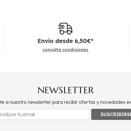
Envío desde
6,50
€
*
consulta condiciones
NEWSLETTER
te a nuestro newsletter para recibir ofertas y novedades ex
SUSCRIBIRS