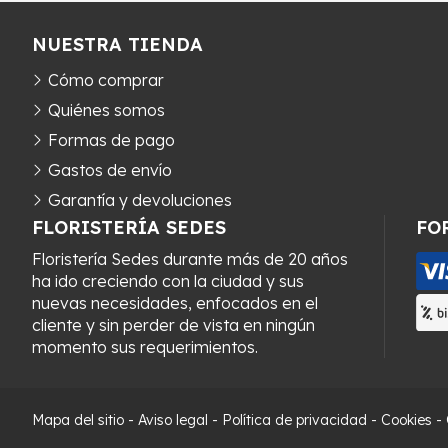
NUESTRA TIENDA
Cómo comprar
Quiénes somos
Formas de pago
Gastos de envío
Garantía y devoluciones
FLORISTERÍA SEDES
FO
Floristería Sedes durante más de 20 años
ha ido creciendo con la ciudad y sus
nuevas necesidades, enfocados en el
cliente y sin perder de vista en ningún
momento sus requerimientos.
Mapa del sitio
-
Aviso legal
-
Política de privacidad
-
Cookies
-