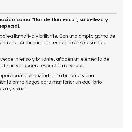
nocido como "flor de flamenco", su belleza y
especial.
áctea llamativa y brillante. Con una amplia gama de
contrar el Anthurium perfecto para expresar tus
verde intenso y brillante, añaden un elemento de
ndote un verdadero espectáculo visual.
porcionándole luz indirecta brillante y una
ente entre riegos para mantener un equilibrio
eza y salud.