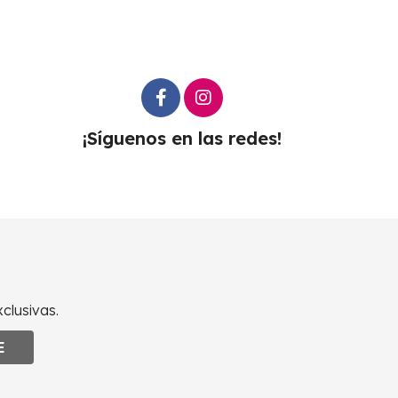
¡Síguenos en las redes!
clusivas.
E