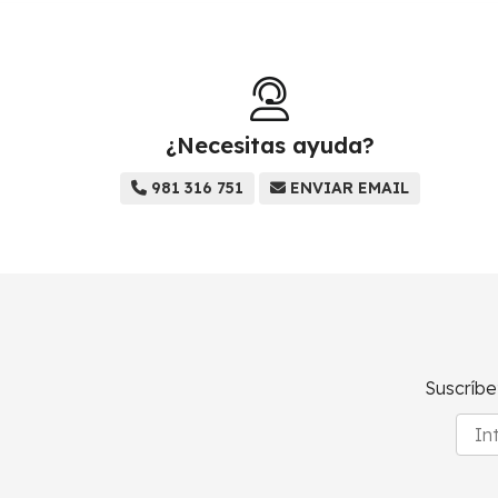
¿Necesitas ayuda?
981 316 751
ENVIAR EMAIL
Suscríbe