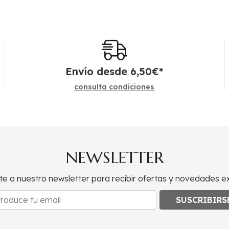
Envío desde
6,50
€
*
consulta condiciones
NEWSLETTER
te a nuestro newsletter para recibir ofertas y novedades ex
SUSCRIBIRS