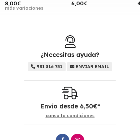
8,00€
6,00€
más variaciones
¿Necesitas ayuda?
981 316 751
ENVIAR EMAIL
Envío desde
6,50
€
*
consulta condiciones