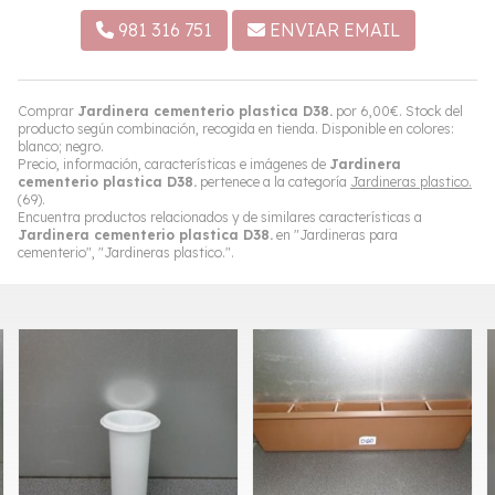
981 316 751
ENVIAR EMAIL
Comprar
Jardinera cementerio plastica D38.
por
6,00
€
. Stock del
producto según combinación, recogida en tienda. Disponible en colores:
blanco; negro.
Precio, información, características e imágenes de
Jardinera
cementerio plastica D38.
pertenece a la categoría
Jardineras plastico.
(69).
Encuentra productos relacionados y de similares características a
Jardinera cementerio plastica D38.
en "Jardineras para
cementerio", "Jardineras plastico.".