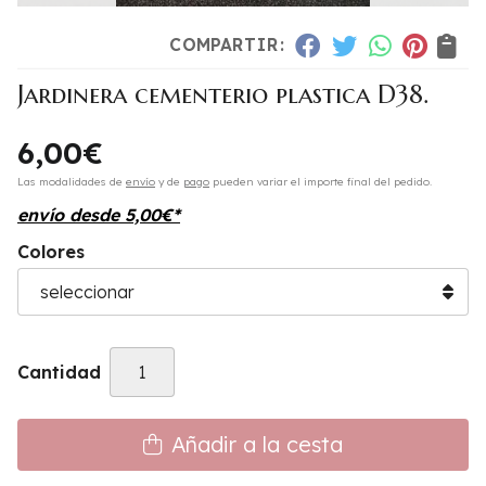
COMPARTIR:
Jardinera cementerio plastica D38.
6,00
€
Las modalidades de
envío
y de
pago
pueden variar el importe final del pedido.
envío desde
5,00
€
*
Colores
Cantidad
Añadir a la cesta