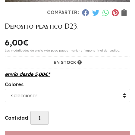
COMPARTIR:
Deposito plastico D23.
6,00
€
Las modalidades de
envío
y de
pago
pueden variar el importe final del pedido.
EN STOCK
envío desde
5,00
€
*
Colores
Cantidad