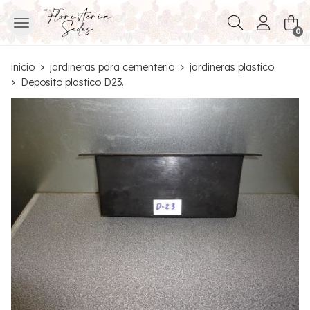
Buscar
0
inicio
jardineras para cementerio
jardineras plastico.
Deposito plastico D23.