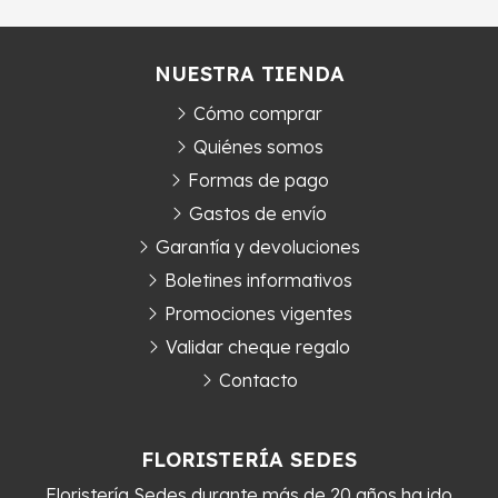
NUESTRA TIENDA
Cómo comprar
Quiénes somos
Formas de pago
Gastos de envío
Garantía y devoluciones
Boletines informativos
Promociones vigentes
Validar cheque regalo
Contacto
FLORISTERÍA SEDES
Floristería Sedes durante más de 20 años ha ido