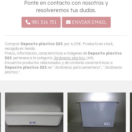
Ponte en contacto con nosotros y
resolveremos tus dudas.
981 316 751
ENVIAR EMAIL
Comprar
Deposito plastico D23.
por
6,00
€
. Producto en stock,
recogida en tienda.
Precio, información, características e imágenes de
Deposito plastico
D23.
pertenece a la categoría
Jardineras plastico.
(69).
Encuentra productos relacionados y de similares características a
Deposito plastico D23.
en "Jardineras para cementerio", "Jardineras
plastico.".