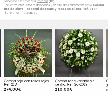
pertenece a la categoría
Coronas
(18).
Encuentra productos relacionados y de similares características a
Corona
aro de clavel, cabezal de rosas y rosas en el aro. Ref. 24
en
"Funerarios", "Coronas".
Corona roja con rosas rojas.
Corona toda variada sin
C
Ref. 21B
centro. Ref. 26-2019
274,00€
210,00€