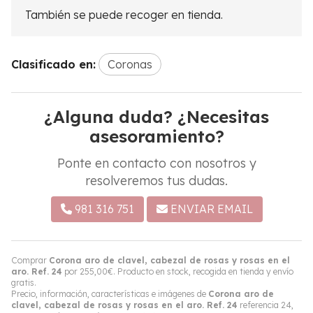
También se puede recoger en tienda.
Clasificado en:
Coronas
¿Alguna duda? ¿Necesitas
asesoramiento?
Ponte en contacto con nosotros y
resolveremos tus dudas.
981 316 751
ENVIAR EMAIL
Comprar
Corona aro de clavel, cabezal de rosas y rosas en el
aro. Ref. 24
por
255,00
€
. Producto en stock, recogida en tienda y envío
gratis.
Precio, información, características e imágenes de
Corona aro de
clavel, cabezal de rosas y rosas en el aro. Ref. 24
referencia 24,