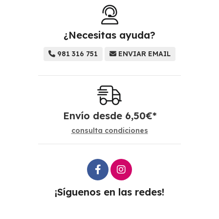
¿Necesitas ayuda?
981 316 751
ENVIAR EMAIL
Envío desde
6,50
€
*
consulta condiciones
¡Síguenos en las redes!