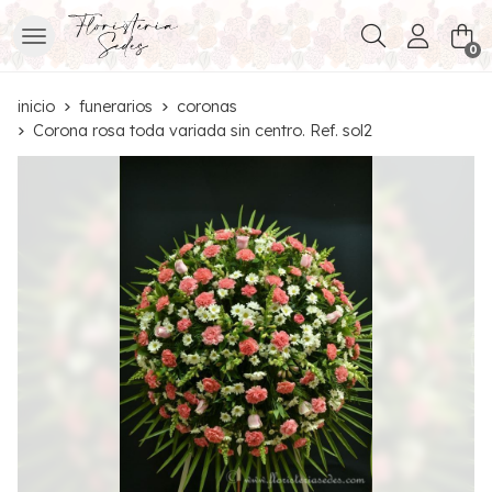
Buscar
0
inicio
funerarios
coronas
Corona rosa toda variada sin centro. Ref. sol2