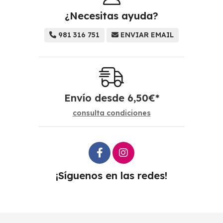
¿Necesitas ayuda?
981 316 751
ENVIAR EMAIL
Envío desde
6,50
€
*
consulta condiciones
¡Síguenos en las redes!