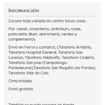
Información
Corona toda variada sin centro tonos rosas.
Flor :clavel, crisantemo, antirrinum, rosas,
paniculata, lilium, alstromeria, verdes y
complementos.
Envió en Ferrol y comarca, (Tanatorio Artabria,
Tanatorio Hospital General, Tanatorio San
Lorenzo, Tanatorio Valdoviño, Tanatorio Cedeira,
Tanatorio San jose (Campolongo-
Pontedeume),Tanatorio San Roquiño (As Pontes),
Tanatorio Vilar do Colo.
Cinta incluida.
Envió gratuito.
También se puede recoger en tienda.