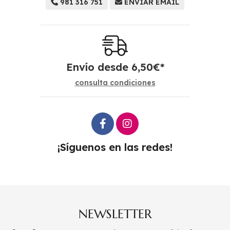
981 316 751
ENVIAR EMAIL
Envío desde
6,50
€
*
consulta condiciones
¡Síguenos en las redes!
NEWSLETTER