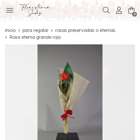
Buscar
0
inicio
para regalar
rosas preservadas o eternas.
Rosa eterna grande roja.