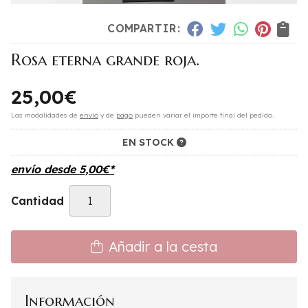
COMPARTIR:
Rosa eterna grande roja.
25,00
€
Las modalidades de
envío
y de
pago
pueden variar el importe final del pedido.
EN STOCK
envío desde
5,00
€
*
Cantidad
Añadir a la cesta
Información