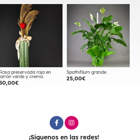
Rosa preservada roja en
Spathifilum grande.
jarrón verde y crema.
25,00€
50,00€
¡Síguenos en las redes!