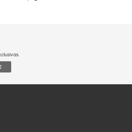
clusivas.
E