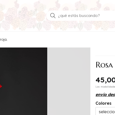
Buscar
roja.
Rosa
45,0
Las modalidad
envío de
Colores