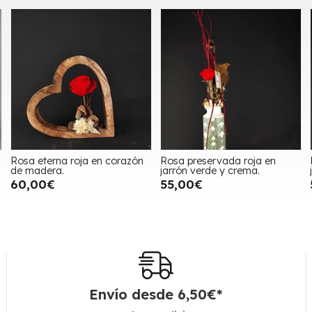
Rosa eterna roja en corazón
Rosa preservada roja en
de madera.
jarrón verde y crema.
60,00€
55,00€
Envío desde
6,50
€
*