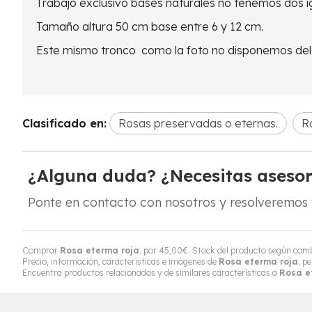
Trabajo exclusivo bases naturales no tenemos dos i
Tamaño altura 50 cm base entre 6 y 12 cm.
Este mismo tronco como la foto no disponemos del, 
Clasificado en:
Rosas preservadas o eternas.
R
¿Alguna duda? ¿Necesitas aseso
Ponte en contacto con nosotros y resolveremos 
Comprar
Rosa eterma roja.
por
45,00
€
. Stock del producto según combi
Precio, información, características e imágenes de
Rosa eterma roja.
pe
Encuentra productos relacionados y de similares características a
Rosa e