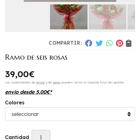
COMPARTIR:
Ramo de seis rosas
39,00
€
Las modalidades de
envío
y de
pago
pueden variar el importe final del pedido.
envío desde
5,00
€
*
Colores
Cantidad