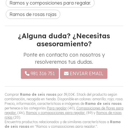
Ramos y composiciones para regalar.
Ramos de rosas rojas
¿Alguna duda? ¿Necesitas
asesoramiento?
Ponte en contacto con nosotros y
resolveremos tus dudas.
981 316 751
ENVIAR EMAIL
Comprar
Ramo de seis rosas
por
39,00
€
. Stock del producto según
combinación, recogida en tienda. Disponible en colores: amarillo; rojo; rosa.
Precio, información, características e imágenes de
Ramo de seis rosas
pertenece a las categorías
Para regalar
(40),
Composiciones de flores para
regalar.
(46),
Ramos y composiciones para regalar.
(89) y
Ramos de rosas
rojas
(20).
Encuentra productos relacionados y de similares características a
Ramo
de seis rosas
en "Ramos y composiciones para regalar.".