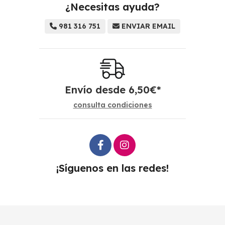
¿Necesitas ayuda?
981 316 751
ENVIAR EMAIL
Envío desde
6,50
€
*
consulta condiciones
¡Síguenos en las redes!